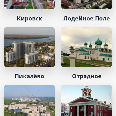
Кировск
Лодейное Поле
Пикалёво
Отрадное