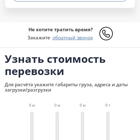
Не хотите тратить время?
Закажите
обратный звонок
Узнать стоимость
перевозки
Для расчёта укажите габариты груза, адреса и даты
загрузки/разгрузки
0 м
0 м
0 м
0 т