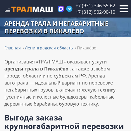
+7 (931) 346-55-62
+7 (812) 902-90-10
АРЕНДА ТРАЛА И НЕГАБАРИТНЫЕ
ПЕРЕВОЗКИ В ПИКАЛЁВО
Главная
Ленинградская область
Пикалёво
Организация «ТРАЛ-МАШ» оказывает услуги
аренды трала в Пикалёво
, а также в любом
городе, области и по субъектам РФ. Аренда
автотрала — идеальный вариант по перевозке
негабаритных грузов, включая тяжелую технику,
гусеничные и колесные бульдозеры, кабельные
деревянные барабаны, буровую технику.
Выгода заказа
крупногабаритной перевозки