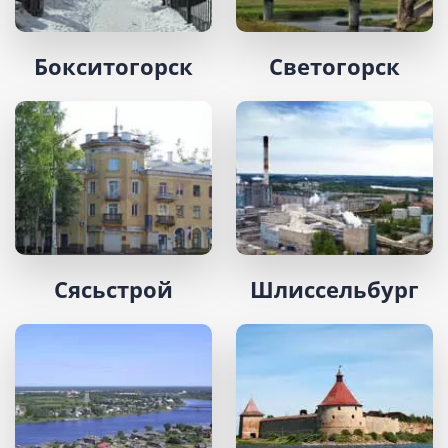
Бокситогорск
Светогорск
Сясьстрой
Шлиссельбург