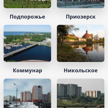
Подпорожье
Приозерск
Коммунар
Никольское