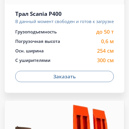
Трал Scania P400
В данный момент свободен и готов к загрузке
до 50 т
Грузоподъемность
0,6 м
Погрузочная высота
254 см
Осн. ширина
300 см
С уширителями
Заказать