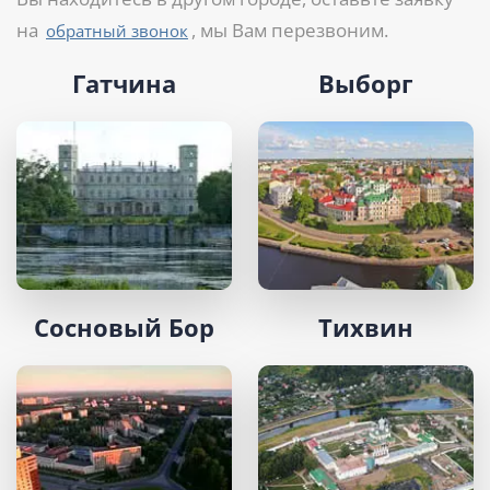
на
, мы Вам перезвоним.
обратный звонок
Гатчина
Выборг
Сосновый Бор
Тихвин