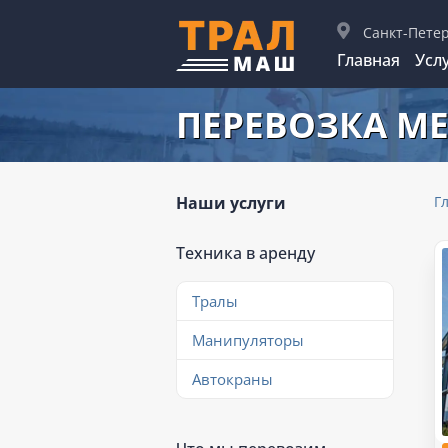
Санкт-Пете
Главная
Усл
ПЕРЕВОЗКА М
Наши услуги
Г
Техника в аренду
Тралы
Манипуляторы
Автокраны