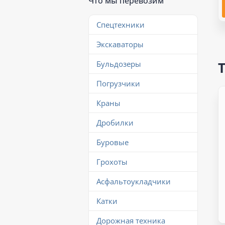
Что мы перевозим
Спецтехники
Экскаваторы
Бульдозеры
Погрузчики
Краны
Дробилки
Буровые
Грохоты
Асфальтоукладчики
Катки
Дорожная техника