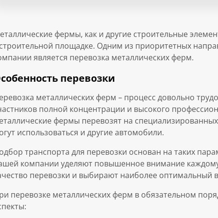
еталлические фермы, как и другие строительные элеме
 строительной площадке. Одним из приоритетных напра
омпании является перевозка металлических ферм.
собенность перевозки
еревозка металлических ферм – процесс довольно труд
частников полной концентрации и высокого профессион
еталлические фермы перевозят на специализированных 
огут использоваться и другие автомобили.
одбор транспорта для перевозки основан на таких пара
ашей компании уделяют повышенное внимание каждому 
ачество перевозки и выбирают наиболее оптимальный в
ри перевозке металлических ферм в обязательном пор
спекты: