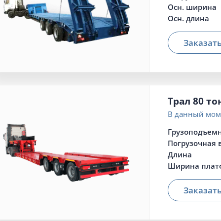
Осн. ширина
Осн. длина
Заказат
Трал 80 то
В данный моме
Грузоподъемн
Погрузочная 
Длина
Ширина плат
Заказат