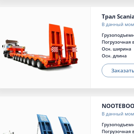
Трал Scani
В данный моме
Грузоподъемн
Погрузочная 
Осн. ширина
Осн. длина
Заказат
NOOTEBOO
В данный моме
Грузоподъемн
Погрузочная 