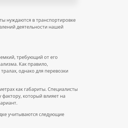
нты нуждаются в транспортировке
влений деятельности нашей
оемкий, требующий от его
ализма. Как правило,
тралах, однако для перевозки
метрах как габариты. Специалисты
фактору, который влияет на
ариант.
ядке учитываются следующие