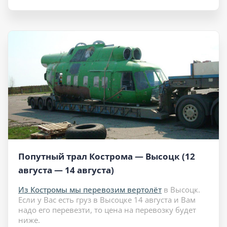
Попутный трал Кострома — Высоцк (12
августа — 14 августа)
Из Костромы мы перевозим вертолёт
в Высоцк.
Если у Вас есть груз в Высоцке 14 августа и Вам
надо его перевезти, то цена на перевозку будет
ниже.