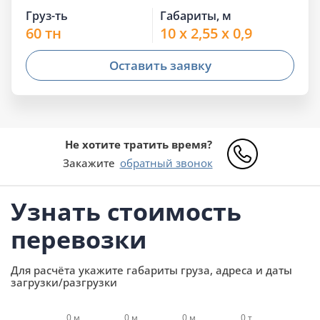
Груз-ть
Габариты, м
60 тн
10 x 2,55 x 0,9
Оставить заявку
Не хотите тратить время?
Закажите
обратный звонок
Узнать стоимость
перевозки
Для расчёта укажите габариты груза, адреса и даты
загрузки/разгрузки
0 м
0 м
0 м
0 т