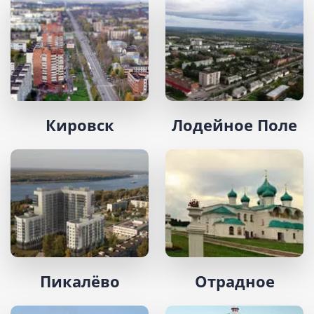
Кировск
Лодейное Поле
Пикалёво
Отрадное