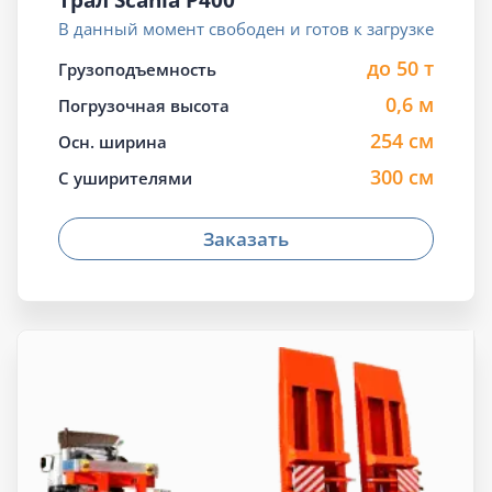
Трал Scania P400
В данный момент свободен и готов к загрузке
до 50 т
Грузоподъемность
0,6 м
Погрузочная высота
254 см
Осн. ширина
300 см
С уширителями
Заказать