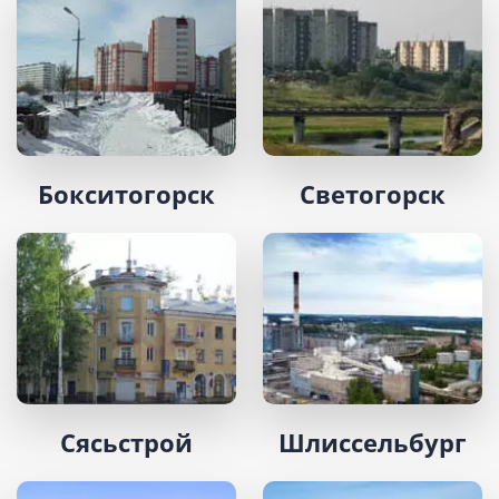
Бокситогорск
Светогорск
Сясьстрой
Шлиссельбург