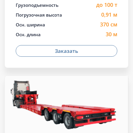
до 100 т
Грузоподъемность
0,91 м
Погрузочная высота
370 см
Осн. ширина
30 м
Осн. длина
Заказать