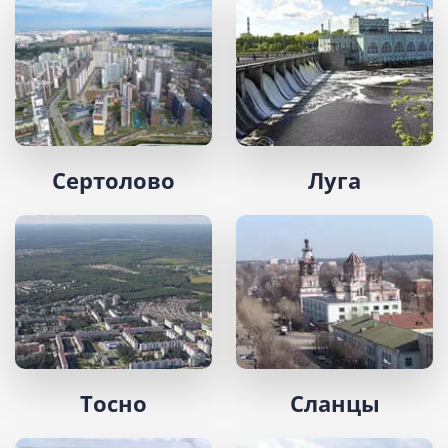
Сертолово
Луга
Тосно
Сланцы