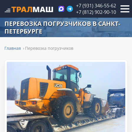
+7 (931) 346-55-62
+7 (812) 902-90-10
ПЕРЕВОЗКА ПОГРУЗЧИКОВ В САНКТ-
ПЕТЕРБУРГЕ
Главная
Перевозка погрузчиков