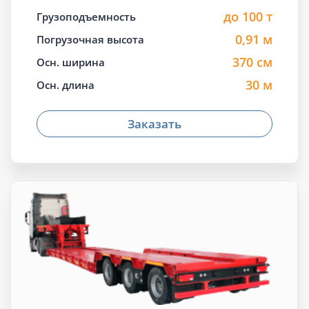
до 100 т
Грузоподъемность
0,91 м
Погрузочная высота
370 см
Осн. ширина
30 м
Осн. длина
Заказать