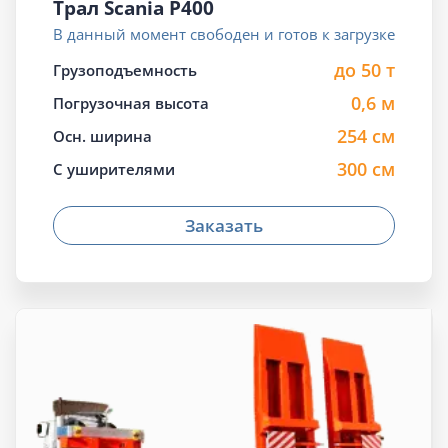
Трал Scania P400
В данный момент свободен и готов к загрузке
до 50 т
Грузоподъемность
0,6 м
Погрузочная высота
254 см
Осн. ширина
300 см
С уширителями
Заказать