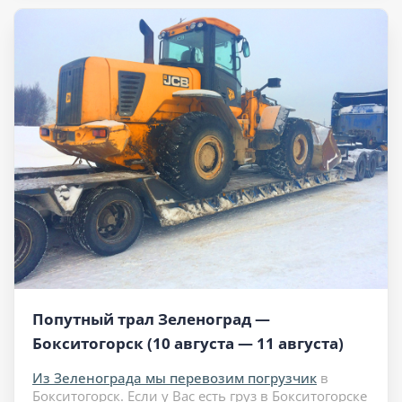
Попутный трал Зеленоград —
Бокситогорск (10 августа — 11 августа)
Из Зеленограда мы перевозим погрузчик
в
Бокситогорск. Если у Вас есть груз в Бокситогорске