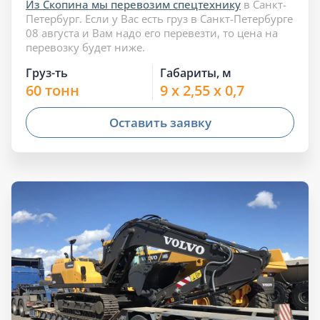
Из Скопина мы перевозим спецтехнику
в Санкт-
Петербург. Если у Вас есть груз в Санкт-Петербурге
08 августа и Вам надо его перевезти, то цена на
перевозку будет ниже.
Груз-ть
Габариты, м
60 тонн
9 x 2,55 x 0,7
Оставить заявку