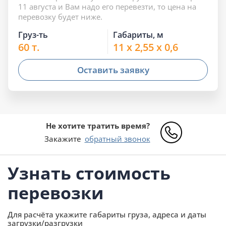
11 августа и Вам надо его перевезти, то цена на
перевозку будет ниже.
Груз-ть
Габариты, м
60 т.
11 x 2,55 x 0,6
Оставить заявку
Не хотите тратить время?
Закажите
обратный звонок
Узнать стоимость
перевозки
Для расчёта укажите габариты груза, адреса и даты
загрузки/разгрузки