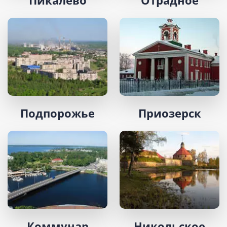
Подпорожье
Приозерск
Коммунар
Никольское