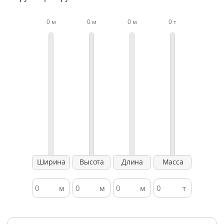
0 м
0 м
0 м
0 т