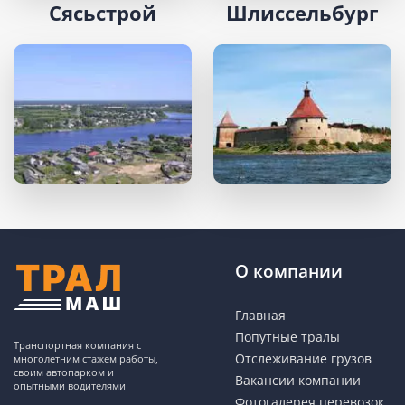
Сясьстрой
Шлиссельбург
О компании
Главная
Попутные тралы
Транспортная компания с
Отслеживание грузов
многолетним стажем работы,
своим автопарком и
Вакансии компании
опытными водителями
Фотогалерея перевозок