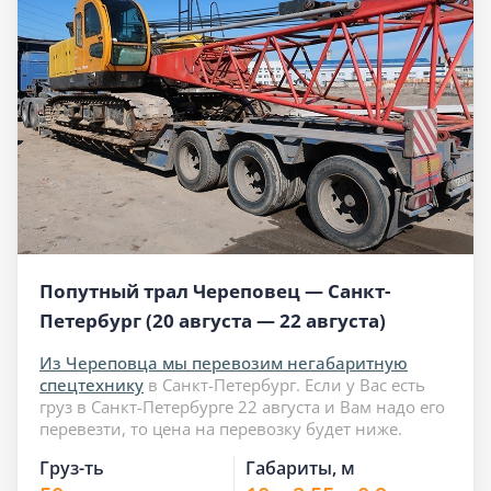
Попутный трал Череповец — Санкт-
Петербург (20 августа — 22 августа)
Из Череповца мы перевозим негабаритную
спецтехнику
в Санкт-Петербург. Если у Вас есть
груз в Санкт-Петербурге 22 августа и Вам надо его
перевезти, то цена на перевозку будет ниже.
Груз-ть
Габариты, м