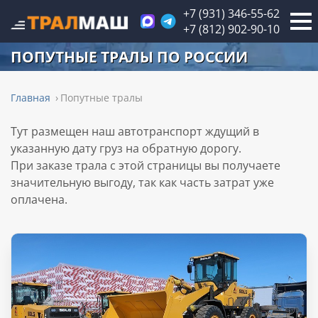
+7 (931) 346-55-62
+7 (812) 902-90-10
ПОПУТНЫЕ ТРАЛЫ ПО РОССИИ
Главная
Попутные тралы
Тут размещен наш автотранспорт ждущий в
указанную дату груз на обратную дорогу.
При заказе трала с этой страницы вы получаете
значительную выгоду, так как часть затрат уже
оплачена.