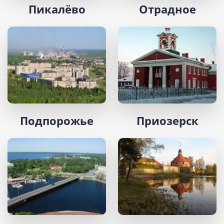
Пикалёво
Отрадное
Подпорожье
Приозерск