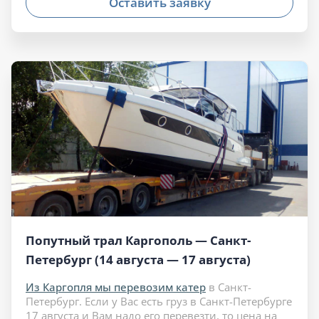
Оставить заявку
Попутный трал Каргополь — Санкт-
Петербург (14 августа — 17 августа)
Из Каргопля мы перевозим катер
в Санкт-
Петербург. Если у Вас есть груз в Санкт-Петербурге
17 августа и Вам надо его перевезти, то цена на