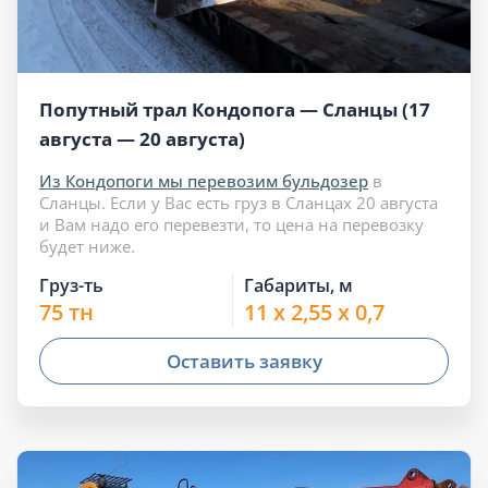
Попутный трал Кондопога — Сланцы (17
августа — 20 августа)
Из Кондопоги мы перевозим бульдозер
в
Сланцы. Если у Вас есть груз в Сланцах 20 августа
и Вам надо его перевезти, то цена на перевозку
будет ниже.
Груз-ть
Габариты, м
75 тн
11 x 2,55 x 0,7
Оставить заявку