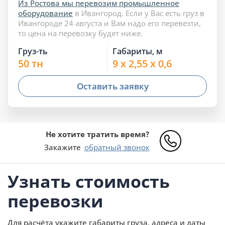
Из Ростова мы перевозим промышленное
оборудование
в Ивангород. Если у Вас есть груз в
Ивангороде 24 августа и Вам надо его перевезти,
то цена на перевозку будет ниже.
Груз-ть
Габариты, м
50 тн
9 x 2,55 x 0,6
Оставить заявку
Не хотите тратить время?
Закажите
обратный звонок
Узнать стоимость
перевозки
Для расчёта укажите габариты груза, адреса и даты