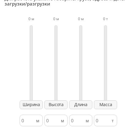
загрузки/разгрузки
0 м
0 м
0 м
0 т